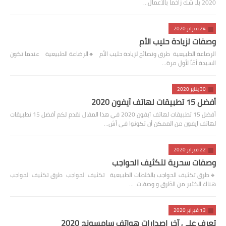
2020 بلا شك زاخما بالأعمال…
24 فبراير 2020
وصفات لزيادة حليب الأم
الرضاعة الطبيعية طرق ونصائح لزيادة حليب الأم 🔸️الرضاعة الطبيعية عندما تكون
السيدة أمّاً لأول مرة…
30 يناير 2020
أفضل 15 تطبيقات لهاتف آيفون 2020
أفضل 15 تطبيقات لهاتف آيفون 2020 في هذا المقال نقدم لكم أفضل 15 تطبيقات
لهاتف آيفون من الممكن أن تكونوا في أش…
22 فبراير 2020
وصفات سحرية لتكثيف الحواجب
🔸️طرق تكثيف الحواجب بالخلطات الطبيعية تكثيف الحواجب طرق تكثيف الحواجب
هناك الكثير من الطّرق و وصفات …
13 فبراير 2020
تعرف على آخر اصدارات هواتف سامسونج 2020