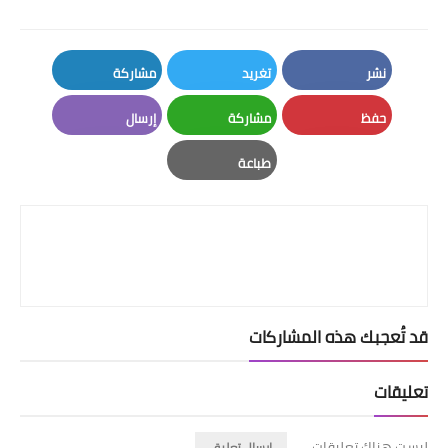
نشر
تغريد
مشاركة
LinkedIn
Twitter
Facebook
حفظ
مشاركة
إرسال
Email
Whatsapp
Pinterest
طباعة
Print
قد تُعجبك هذه المشاركات
تعليقات
ليست هناك تعليقات
إرسال تعليق