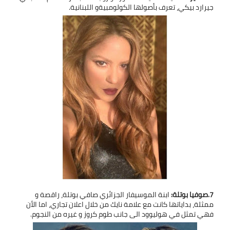
جيرارد بيكي، تعرف بأصولها الكولومبيةو اللبنانية.
7.صوفيا بوتلة:
ابنة الموسيفار الجزائري صافي بوتلة، راقصة و
ممثلة، بداياتها كانت مع علامة نايك من خلال اعلان تجاري، اما الأن
فهي تمثل في هوليوود الى جانب طوم كروز و غيره من النجوم.