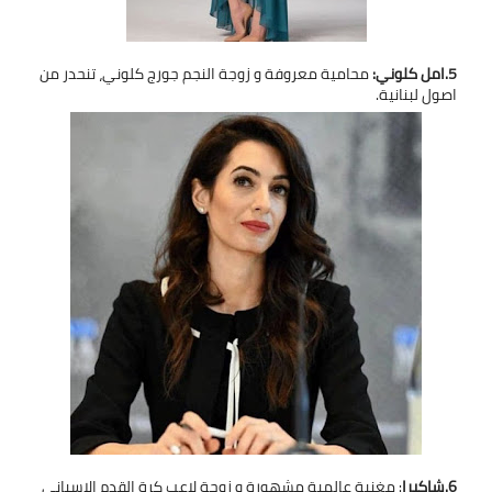
5.امل كلوني:
محامية معروفة و زوجة النجم جورج كلوني، تنحدر من
اصول لبنانية.
6.شاكيرا
: مغنية عالمية مشهورة و زوجة لاعب كرة القدم الاسباني