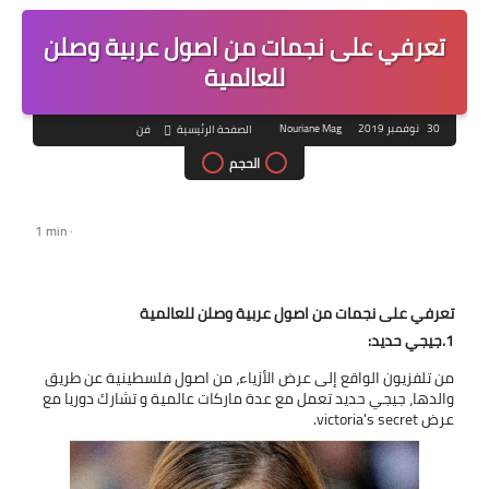
تعرفي على نجمات من اصول عربية وصلن
للعالمية
30 نوفمبر 2019
Nouriane Mag
الصفحة الرئيسية
فن
الحجم
1 min
·
تعرفي على نجمات من اصول عربية وصلن للعالمية
1.جيجي حديد:
من تلفزيون الواقع إلى عرض الأزياء، من اصول فلسطينية عن طريق
والدها، جيجي حديد تعمل مع عدة ماركات عالمية و تشارك دوريا مع
عرض victoria's secret.