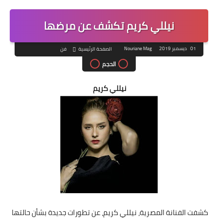
نيللي كريم تكشف عن مرضها
01 ديسمبر 2019
Nouriane Mag
الصفحة الرئيسية
فن
الحجم
نيللي كريم
كشفت الفنانة المصرية، نيللي كريم، عن تطورات جديدة بشأن حالتها