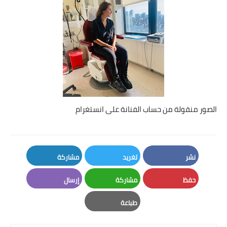
الصور منقولة من حساب الفنانة على انستغرام
نشر
تغريد
مشاركة
LinkedIn
Twitter
Facebook
حفظ
مشاركة
إرسال
Email
Whatsapp
Pinterest
طباعة
Print