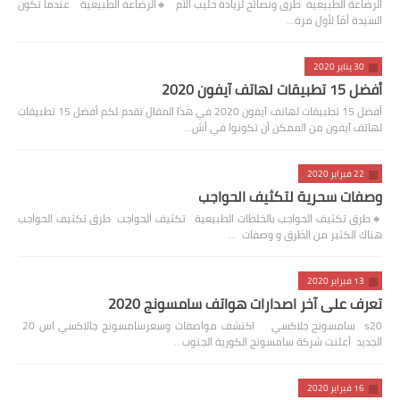
الرضاعة الطبيعية طرق ونصائح لزيادة حليب الأم 🔸️الرضاعة الطبيعية عندما تكون
السيدة أمّاً لأول مرة…
30 يناير 2020
أفضل 15 تطبيقات لهاتف آيفون 2020
أفضل 15 تطبيقات لهاتف آيفون 2020 في هذا المقال نقدم لكم أفضل 15 تطبيقات
لهاتف آيفون من الممكن أن تكونوا في أش…
22 فبراير 2020
وصفات سحرية لتكثيف الحواجب
🔸️طرق تكثيف الحواجب بالخلطات الطبيعية تكثيف الحواجب طرق تكثيف الحواجب
هناك الكثير من الطّرق و وصفات …
13 فبراير 2020
تعرف على آخر اصدارات هواتف سامسونج 2020
s20 سامسونج جلاكسي اكتشف مواصفات وسعرسامسونج جالاكسي اس 20
الجديد أعلنت شركة سامسونج الكورية الجنوب…
16 فبراير 2020