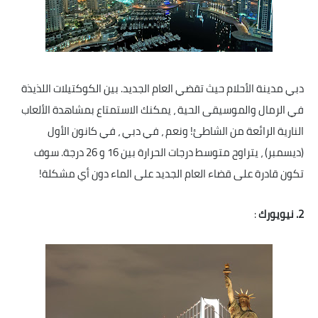
دبي مدينة الأحلام حيث تقضي العام الجديد. بين الكوكتيلات اللذيذة
في الرمال والموسيقى الحية ، يمكنك الاستمتاع بمشاهدة الألعاب
النارية الرائعة من الشاطئ! ونعم ، في دبي ، في كانون الأول
(ديسمبر) ، يتراوح متوسط ​​درجات الحرارة بين 16 و 26 درجة. سوف
تكون قادرة على قضاء العام الجديد على الماء دون أي مشكلة!
2. نيويورك
: