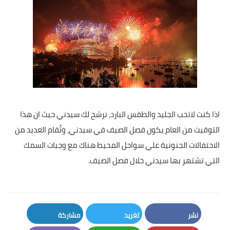
اذا كنت لاتحب الجليد والطقس البارد، نرشح لك سيدني حيث ان هذا
التوقيت من العام يكون فصل الصيف في سيدني، وتُقام العديد من
الاحتفالات الجنونية علي سواحل المحيط هناك مع وجبات السمك
التي تشتهر بها سيدني خلال فصل الصيف.
نشر
تغريد
مشاركة
LinkedIn
Twitter
Facebook